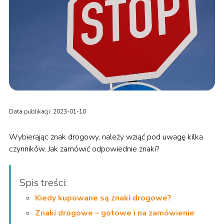
Data publikacji: 2023-01-10
Wybierając znak drogowy, należy wziąć pod uwagę kilka
czynników. Jak zamówić odpowiednie znaki?
Spis treści:
Kiedy kupowane są znaki drogowe?
Znaki drogowe – gotowe i na zamówienie