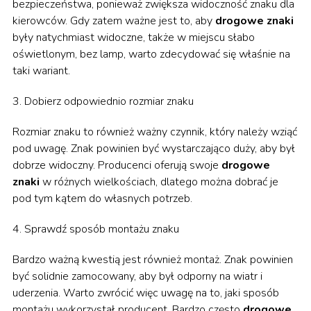
bezpieczeństwa, ponieważ zwiększa widoczność znaku dla
kierowców. Gdy zatem ważne jest to, aby
drogowe znaki
były natychmiast widoczne, także w miejscu słabo
oświetlonym, bez lamp, warto zdecydować się właśnie na
taki wariant.
3. Dobierz odpowiednio rozmiar znaku
Rozmiar znaku to również ważny czynnik, który należy wziąć
pod uwagę. Znak powinien być wystarczająco duży, aby był
dobrze widoczny. Producenci oferują swoje
drogowe
znaki
w różnych wielkościach, dlatego można dobrać je
pod tym kątem do własnych potrzeb.
4. Sprawdź sposób montażu znaku
Bardzo ważną kwestią jest również montaż. Znak powinien
być solidnie zamocowany, aby był odporny na wiatr i
uderzenia. Warto zwrócić więc uwagę na to, jaki sposób
montażu wykorzystał producent. Bardzo często
drogowe