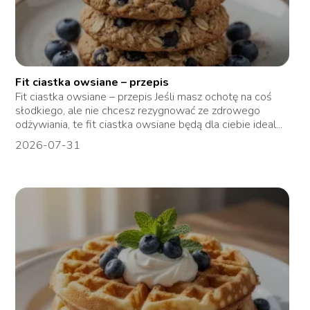
Fit ciastka owsiane – przepis
Fit ciastka owsiane – przepis Jeśli masz ochotę na coś
słodkiego, ale nie chcesz rezygnować ze zdrowego
odżywiania, te fit ciastka owsiane będą dla ciebie ideal...
2026-07-31