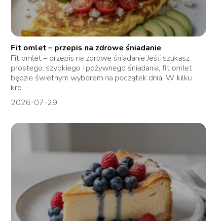
Fit omlet – przepis na zdrowe śniadanie
Fit omlet – przepis na zdrowe śniadanie Jeśli szukasz
prostego, szybkiego i pożywnego śniadania, fit omlet
będzie świetnym wyborem na początek dnia. W kilku
kro...
2026-07-29