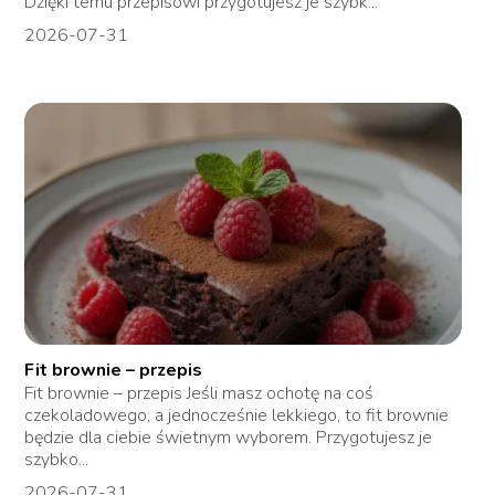
Dzięki temu przepisowi przygotujesz je szybk...
2026-07-31
Fit brownie – przepis
Fit brownie – przepis Jeśli masz ochotę na coś
czekoladowego, a jednocześnie lekkiego, to fit brownie
będzie dla ciebie świetnym wyborem. Przygotujesz je
szybko...
2026-07-31