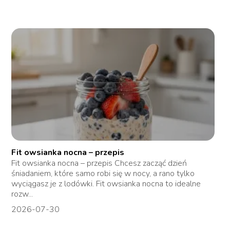
Fit owsianka nocna – przepis
Fit owsianka nocna – przepis Chcesz zacząć dzień
śniadaniem, które samo robi się w nocy, a rano tylko
wyciągasz je z lodówki. Fit owsianka nocna to idealne
rozw...
2026-07-30