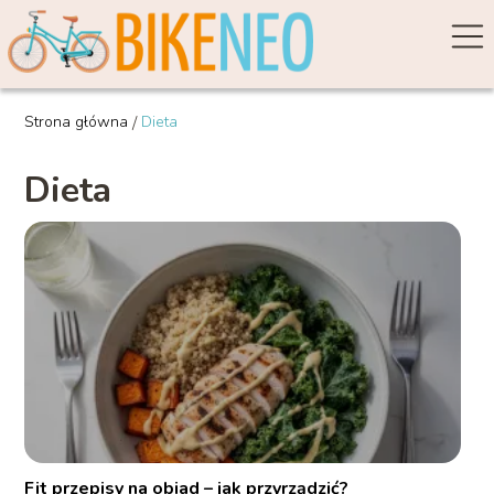
Strona główna
/
Dieta
Dieta
Fit przepisy na obiad – jak przyrządzić?