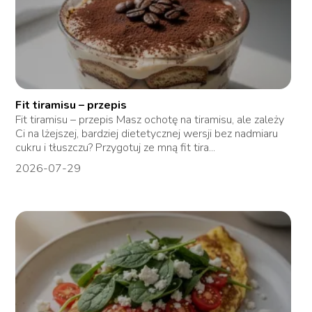
Fit tiramisu – przepis
Fit tiramisu – przepis Masz ochotę na tiramisu, ale zależy
Ci na lżejszej, bardziej dietetycznej wersji bez nadmiaru
cukru i tłuszczu? Przygotuj ze mną fit tira...
2026-07-29