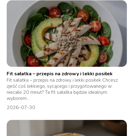
Fit sałatka – przepis na zdrowy i lekki posiłek
Fit sałatka – przepis na zdrowy i lekki posiłek Chcesz
zjeść coś lekkiego, sycącego i przygotowanego w
niecałe 20 minut? Ta fit sałatka będzie idealnym
wyborem...
2026-07-30