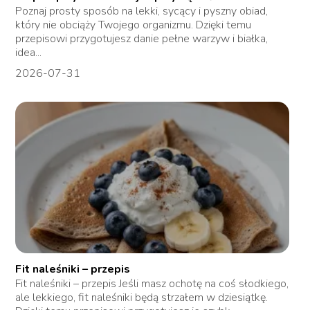
Poznaj prosty sposób na lekki, sycący i pyszny obiad,
który nie obciąży Twojego organizmu. Dzięki temu
przepisowi przygotujesz danie pełne warzyw i białka,
idea...
2026-07-31
Fit naleśniki – przepis
Fit naleśniki – przepis Jeśli masz ochotę na coś słodkiego,
ale lekkiego, fit naleśniki będą strzałem w dziesiątkę.