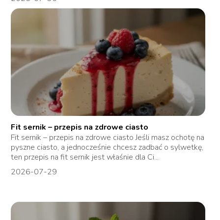
Fit sernik – przepis na zdrowe ciasto
Fit sernik – przepis na zdrowe ciasto Jeśli masz ochotę na
pyszne ciasto, a jednocześnie chcesz zadbać o sylwetkę,
ten przepis na fit sernik jest właśnie dla Ci...
2026-07-29