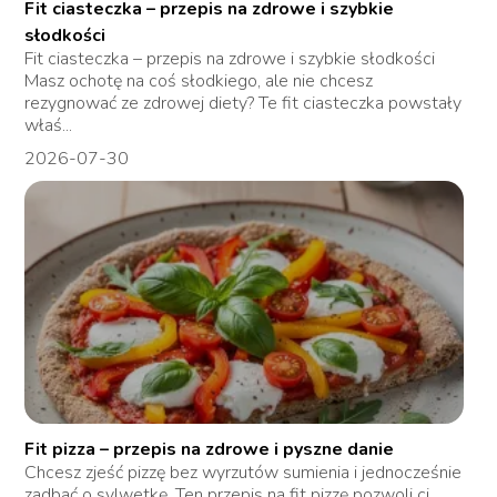
Fit ciasteczka – przepis na zdrowe i szybkie
słodkości
Fit ciasteczka – przepis na zdrowe i szybkie słodkości
Masz ochotę na coś słodkiego, ale nie chcesz
rezygnować ze zdrowej diety? Te fit ciasteczka powstały
właś...
2026-07-30
Fit pizza – przepis na zdrowe i pyszne danie
Chcesz zjeść pizzę bez wyrzutów sumienia i jednocześnie
zadbać o sylwetkę. Ten przepis na fit pizzę pozwoli ci