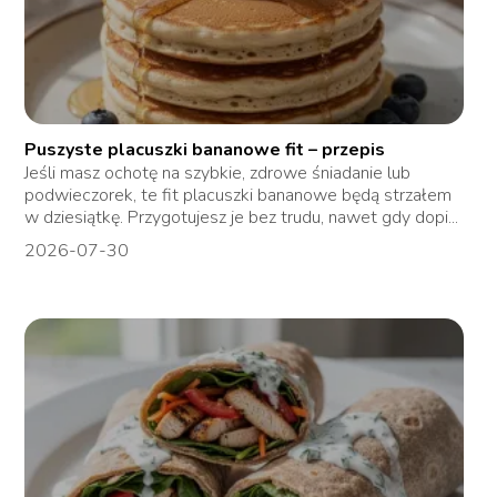
Puszyste placuszki bananowe fit – przepis
Jeśli masz ochotę na szybkie, zdrowe śniadanie lub
podwieczorek, te fit placuszki bananowe będą strzałem
w dziesiątkę. Przygotujesz je bez trudu, nawet gdy dopi...
2026-07-30