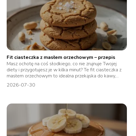
Fit ciasteczka z masłem orzechowym – przepis
Masz ochotę na coś słodkiego, co nie zrujnuje Twojej
diety i przygotujesz je w kilka minut? Te fit ciasteczka z
masłem orzechowym to idealna przekąska do kawy,...
2026-07-30