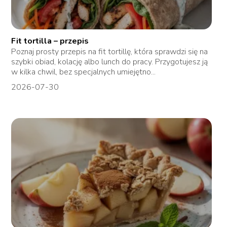
Fit tortilla – przepis
Poznaj prosty przepis na fit tortillę, która sprawdzi się na
szybki obiad, kolację albo lunch do pracy. Przygotujesz ją
w kilka chwil, bez specjalnych umiejętno...
2026-07-30