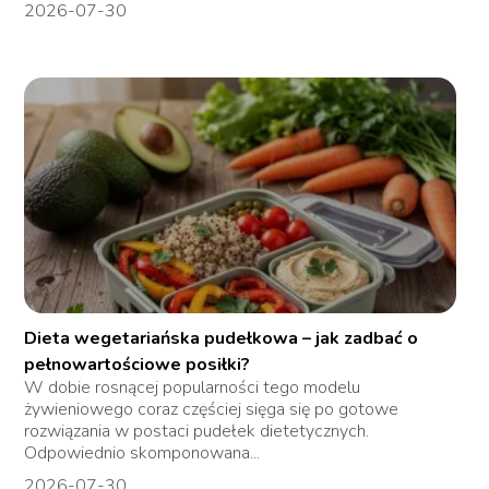
2026-07-30
Dieta wegetariańska pudełkowa – jak zadbać o
pełnowartościowe posiłki?
W dobie rosnącej popularności tego modelu
żywieniowego coraz częściej sięga się po gotowe
rozwiązania w postaci pudełek dietetycznych.
Odpowiednio skomponowana...
2026-07-30