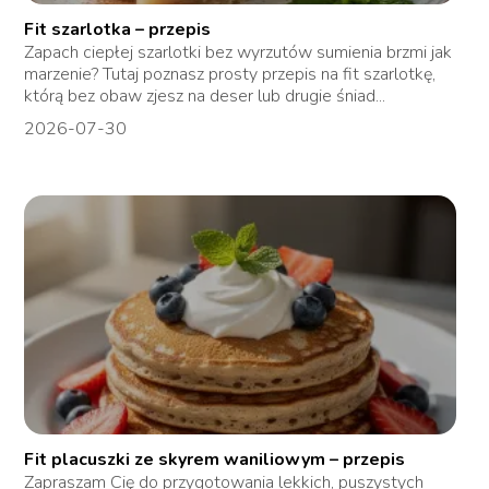
Fit szarlotka – przepis
Zapach ciepłej szarlotki bez wyrzutów sumienia brzmi jak
marzenie? Tutaj poznasz prosty przepis na fit szarlotkę,
którą bez obaw zjesz na deser lub drugie śniad...
2026-07-30
Fit placuszki ze skyrem waniliowym – przepis
Zapraszam Cię do przygotowania lekkich, puszystych