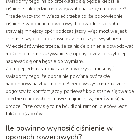
świadomy tego, na co przekładać się będzie kiepskie
ciśnienie. Jak będzie ono wpływało na jazdę na rowerze?
Przede wszystkim wiedzieć trzeba to, że odpowiednie
ciśnienie w oponach rowerowych powoduje, że koła
stawiają mniejszy opór podczas jazdy, więc możliwe jest
jechanie szybciej, lecz również z mniejszym wysiłkiem.
Wiedzieć również trzeba, że za niskie ciśnienie powodować
może nadmierne zużywanie się opony, przez co szybciej
nadawać się ona będzie do wymiany.
Z drugiej jednak strony każdy rowerzysta musi być
świadomy tego, że opona nie powinna być także
napompowana zbyt mocno. Przede wszystkim znacznie
pogorszy to komfort jazdy, ponieważ koło stanie się twarde
i będzie reagowało na nawet najmniejszą nierówność na
drodze. Przełoży się to na ból dłoni, ramion, pleców, lecz
także pośladków.
Ile powinno wynosić ciśnienie w
oponach rowerowych?