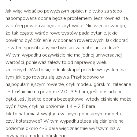
Jak więc widać po powyższym opisie, nie tylko za słabo
napompowana opona będzie problemem, lecz również i ta,
w której powietrza będzie zbyt wiele. Nic więc dziwnego,
że tak często wśród rowerzystów pada pytanie, jakie
powinno być ciśnienie w oponach rowerowych. Jak dobrać
je w ten sposób, aby nie było ani za małe, ani za duże?
W tym wypadku oczywiście nie ma jednej uniwersalnej
wartości, ponieważ zależy to od naprawdę wielu
zmiennych. Warto się jednak skupić przede wszystkim na
tym, jakiego roweru się używa. Przykładowo w
najpopularniejszym rowerze, czyli modelu górskim, zalecane
jest ciśnienie na poziomie 2.0 -3.5 bara, jeśli posiada on
dętki. Jeśli jest to opona bezdętkowa, wtedy ciśnienie może
być niższe, czyli na poziomie 1.4 – 2.5 bara.
Jak to natomiast wygląda w innym popularnym modelu,
czyli kolarzówce? W tym wypadku zleca się ciśnienie na
poziomie około 4-6 bara więc znacznie wyższym niż w
przypadku modelu górskiego.