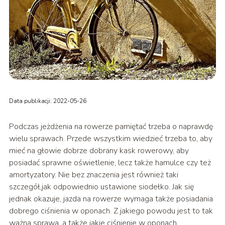
Data publikacji: 2022-05-26
Podczas jeżdżenia na rowerze pamiętać trzeba o naprawdę
wielu sprawach. Przede wszystkim wiedzieć trzeba to, aby
mieć na głowie dobrze dobrany kask rowerowy, aby
posiadać sprawne oświetlenie, lecz także hamulce czy też
amortyzatory. Nie bez znaczenia jest również taki
szczegół,jak odpowiednio ustawione siodełko. Jak się
jednak okazuje, jazda na rowerze wymaga także posiadania
dobrego ciśnienia w oponach. Z jakiego powodu jest to tak
ważna sprawa, a także jakie ciśnienie w oponach