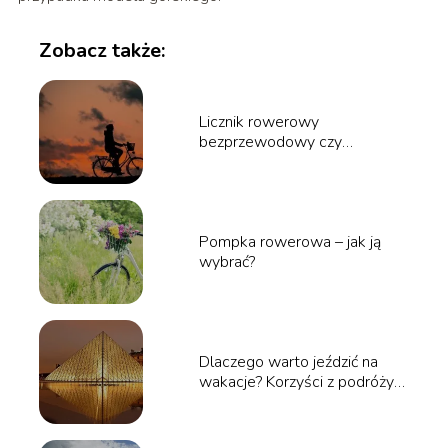
Zobacz także:
Licznik rowerowy
bezprzewodowy czy
przewodowy?
Pompka rowerowa – jak ją
wybrać?
Dlaczego warto jeździć na
wakacje? Korzyści z podróży
dla zdrowia i umysłu