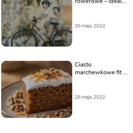
rowerowe – idealne
hobby dla całej
rodziny
26 maja, 2022
Ciasto
marchewkowe fit –
przepis
26 maja, 2022