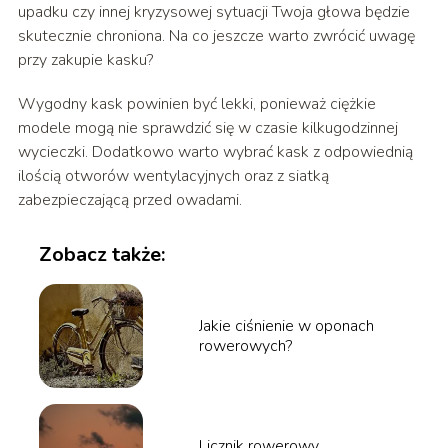
upadku czy innej kryzysowej sytuacji Twoja głowa będzie
skutecznie chroniona. Na co jeszcze warto zwrócić uwagę
przy zakupie kasku?
Wygodny kask powinien być lekki, ponieważ ciężkie
modele mogą nie sprawdzić się w czasie kilkugodzinnej
wycieczki. Dodatkowo warto wybrać kask z odpowiednią
ilością otworów wentylacyjnych oraz z siatką
zabezpieczającą przed owadami.
Zobacz także:
Jakie ciśnienie w oponach
rowerowych?
Licznik rowerowy