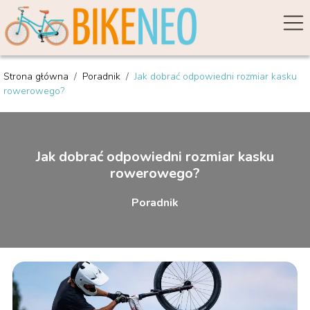
Strona główna
/
Poradnik
/
Jak dobrać odpowiedni rozmiar kasku
rowerowego?
Jak dobrać odpowiedni rozmiar kasku
rowerowego?
Poradnik