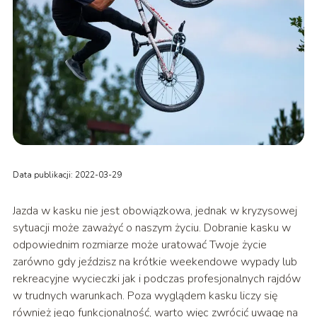
Data publikacji: 2022-03-29
Jazda w kasku nie jest obowiązkowa, jednak w kryzysowej
sytuacji może zaważyć o naszym życiu. Dobranie kasku w
odpowiednim rozmiarze może uratować Twoje życie
zarówno gdy jeździsz na krótkie weekendowe wypady lub
rekreacyjne wycieczki jak i podczas profesjonalnych rajdów
w trudnych warunkach. Poza wyglądem kasku liczy się
również jego funkcjonalność, warto więc zwrócić uwagę na