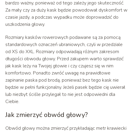
bardzo ważny, ponieważ od tego zależy jego skuteczność.
Za mały czy za duży kask będzie powodował dyskomfort w
czasie jazdy, a podczas wypadku może doprowadzić do
uszkodzenia głowy.
Rozmiary kasków rowerowych podawane są za pomocą
standardowych oznaczeń ubraniowych, czyli w przedziale
od XS do XXL. Rozmiary odpowiadają różnym zakresom
długości obwodu głowy. Przed zakupem warto sprawdzić
jak kask leży na Twojej głowie i czy czujesz się w nim
komfortowo. Ponadto zwróć uwagę na prawidłowe
zapinanie paska pod brodą, ponieważ bez tego kask nie
będzie w pełni funkcjonalny. Jeżeli pasek będzie cię uwierał
lub niezbyt ściśle przylegał to nie jest odpowiedni dla
Ciebie.
Jak zmierzyć obwód głowy?
Obwód głowy można zmierzyć przykładając metr krawiecki