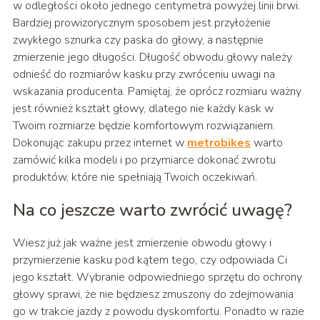
w odległości około jednego centymetra powyżej linii brwi.
Bardziej prowizorycznym sposobem jest przyłożenie
zwykłego sznurka czy paska do głowy, a następnie
zmierzenie jego długości. Długość obwodu głowy należy
odnieść do rozmiarów kasku przy zwróceniu uwagi na
wskazania producenta. Pamiętaj, że oprócz rozmiaru ważny
jest również kształt głowy, dlatego nie każdy kask w
Twoim rozmiarze będzie komfortowym rozwiązaniem.
Dokonując zakupu przez internet w
metrobikes
warto
zamówić kilka modeli i po przymiarce dokonać zwrotu
produktów, które nie spełniają Twoich oczekiwań.
Na co jeszcze warto zwrócić uwagę?
Wiesz już jak ważne jest zmierzenie obwodu głowy i
przymierzenie kasku pod kątem tego, czy odpowiada Ci
jego kształt. Wybranie odpowiedniego sprzętu do ochrony
głowy sprawi, że nie będziesz zmuszony do zdejmowania
go w trakcie jazdy z powodu dyskomfortu. Ponadto w razie