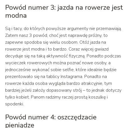
Powód numer 3: jazda na rowerze jest
modna
Są i tacy, do których powyższe argumenty nie przemawiają.
Zatem nasz 3 powód, choć jest naprawdę próżny, to
zapewne spodoba się wielu osobom. Otóż jazda na
rowerze jest modna i to bardzo. Coraz więcej gwiazd
decyduje się na taką aktywność fizyczną. Ponadto podczas
wycieczek rowerowych można poznać nowe osoby, a
jednocześnie wykonać sobie selfie, które idealnie będzie
prezentowało się na tablicy Instagrama. Ponadto na
rowerze każda osoba wygląda bardzo atrakcyjnie, tym
bardziej jeżeli założy dopasowany strój – to jednak dotyczy
tylko kobiet. Panom radzimy raczej prostą koszulkę i
spodenki.
Powód numer 4: oszczędzacie
pieniądze