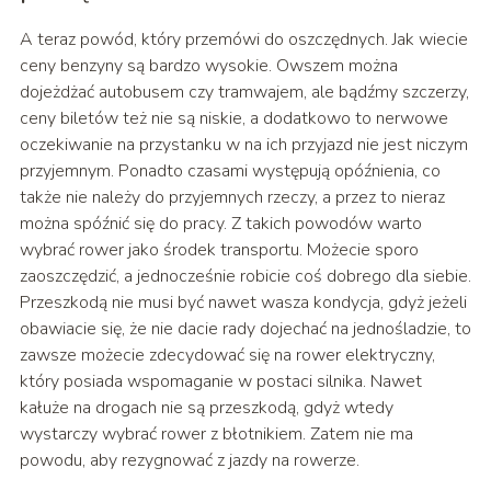
A teraz powód, który przemówi do oszczędnych. Jak wiecie
ceny benzyny są bardzo wysokie. Owszem można
dojeżdżać autobusem czy tramwajem, ale bądźmy szczerzy,
ceny biletów też nie są niskie, a dodatkowo to nerwowe
oczekiwanie na przystanku w na ich przyjazd nie jest niczym
przyjemnym. Ponadto czasami występują opóźnienia, co
także nie należy do przyjemnych rzeczy, a przez to nieraz
można spóźnić się do pracy. Z takich powodów warto
wybrać rower jako środek transportu. Możecie sporo
zaoszczędzić, a jednocześnie robicie coś dobrego dla siebie.
Przeszkodą nie musi być nawet wasza kondycja, gdyż jeżeli
obawiacie się, że nie dacie rady dojechać na jednośladzie, to
zawsze możecie zdecydować się na rower elektryczny,
który posiada wspomaganie w postaci silnika. Nawet
kałuże na drogach nie są przeszkodą, gdyż wtedy
wystarczy wybrać rower z błotnikiem. Zatem nie ma
powodu, aby rezygnować z jazdy na rowerze.