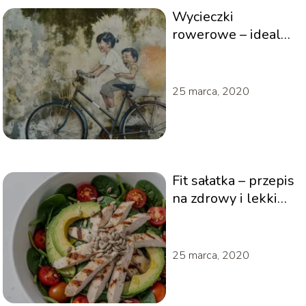
Wycieczki
rowerowe – idealne
hobby dla całej
rodziny
25 marca, 2020
Fit sałatka – przepis
na zdrowy i lekki
posiłek
25 marca, 2020