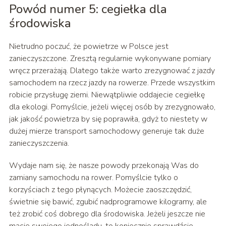
Powód numer 5: cegiełka dla
środowiska
Nietrudno poczuć, że powietrze w Polsce jest
zanieczyszczone. Zresztą regularnie wykonywane pomiary
wręcz przerażają. Dlatego także warto zrezygnować z jazdy
samochodem na rzecz jazdy na rowerze. Przede wszystkim
robicie przysługę ziemi. Niewątpliwie oddajecie cegiełkę
dla ekologi. Pomyślcie, jeżeli więcej osób by zrezygnowało,
jak jakość powietrza by się poprawiła, gdyż to niestety w
dużej mierze transport samochodowy generuje tak duże
zanieczyszczenia.
Wydaje nam się, że nasze powody przekonają Was do
zamiany samochodu na rower. Pomyślcie tylko o
korzyściach z tego płynących. Możecie zaoszczędzić,
świetnie się bawić, zgubić nadprogramowe kilogramy, ale
też zrobić coś dobrego dla środowiska. Jeżeli jeszcze nie
macie swojego jednośladu, to koniecznie sprawdźcie