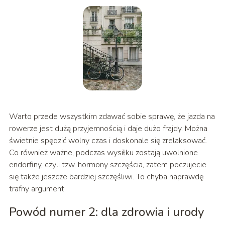
Warto przede wszystkim zdawać sobie sprawę, że jazda na
rowerze jest dużą przyjemnością i daje dużo frajdy. Można
świetnie spędzić wolny czas i doskonale się zrelaksować.
Co również ważne, podczas wysiłku zostają uwolnione
endorfiny, czyli tzw. hormony szczęścia, zatem poczujecie
się także jeszcze bardziej szczęśliwi. To chyba naprawdę
trafny argument.
Powód numer 2: dla zdrowia i urody