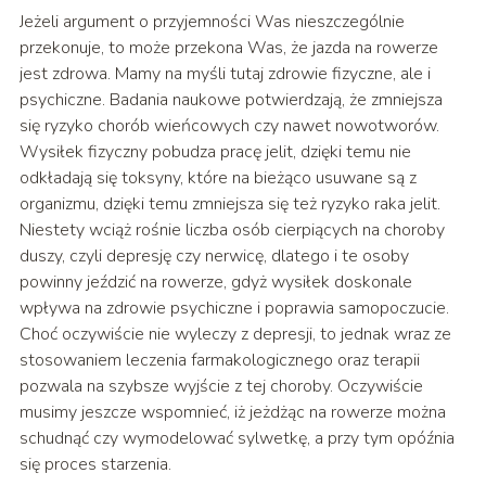
Jeżeli argument o przyjemności Was nieszczególnie
przekonuje, to może przekona Was, że jazda na rowerze
jest zdrowa. Mamy na myśli tutaj zdrowie fizyczne, ale i
psychiczne. Badania naukowe potwierdzają, że zmniejsza
się ryzyko chorób wieńcowych czy nawet nowotworów.
Wysiłek fizyczny pobudza pracę jelit, dzięki temu nie
odkładają się toksyny, które na bieżąco usuwane są z
organizmu, dzięki temu zmniejsza się też ryzyko raka jelit.
Niestety wciąż rośnie liczba osób cierpiących na choroby
duszy, czyli depresję czy nerwicę, dlatego i te osoby
powinny jeździć na rowerze, gdyż wysiłek doskonale
wpływa na zdrowie psychiczne i poprawia samopoczucie.
Choć oczywiście nie wyleczy z depresji, to jednak wraz ze
stosowaniem leczenia farmakologicznego oraz terapii
pozwala na szybsze wyjście z tej choroby. Oczywiście
musimy jeszcze wspomnieć, iż jeżdżąc na rowerze można
schudnąć czy wymodelować sylwetkę, a przy tym opóźnia
się proces starzenia.